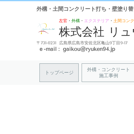
外構・土間コンクリート打ち・壁塗り替
左官
・
外構
・
エクステリア
・
土間コン
株式会社 リ
〒731-0231 広島県広島市安佐北区亀山9丁目9-17
ｅ-mail :
gaikou@ryuken94.jp
外構・コンクリート
トップページ
施工事例