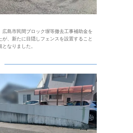
、
広島市民間ブロック塀等撤去工事補助金
を
たが、新たに目隠しフェンスを設置すること
観となりました。