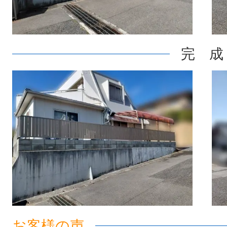
完 成
お客様の声