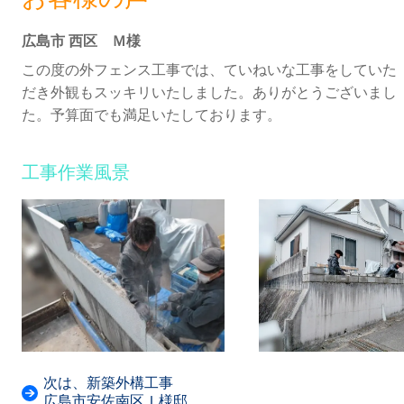
広島市 西区 Ｍ様
この度の外フェンス工事では、ていねいな工事をしていた
だき外観もスッキリいたしました。ありがとうございまし
た。予算面でも満足いたしております。
工事作業風景
次は、新築外構工事
広島市安佐南区Ｉ様邸