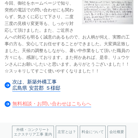
今回、御社をホームページで知り、
突然の電話での問い合わせにも関わ
らず、気さくに応じて下さり、二度
三度の見積り変更等も、しっかり対
応して頂けました。また、ご近所さ
んへの対応も明るく誠意のあるもので、お人柄が伺え、実際の工
事の方も、安心してお任せすることができました。大変満足致し
ました。天候の調整もしながら、暑い中作業をして頂いた職員の
方々にも、感謝しております。また何かあれば、是非、リュウケ
ンさんにお願いしたいと思います。ありがとうございました！！
☆スッキリしてすごく使いやすくなりました！！
次は、新築外構工事
広島県 安芸郡 Ｓ様邸
無料相談・お問い合わせは
こちらへ
外構・コンクリート
左官とは？
料金について
会社概要
エクステリア工事 案内