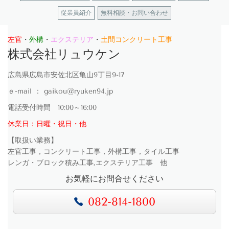
従業員紹介
無料相談・お問い合わせ
左官
・
外構
・
エクステリア
・
土間コンクリート工事
株式会社リュウケン
広島県広島市安佐北区亀山9丁目9-17
ｅ-mail ： gaikou@ryuken94.jp
電話受付時間 10:00～16:00
休業日：日曜・祝日・他
【取扱い業務】
左官工事，コンクリート工事，外構工事，タイル工事
レンガ・ブロック積み工事,エクステリア工事 他
お気軽にお問合せください
082-814-1800