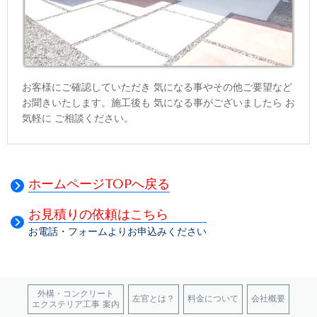
お客様にご確認していただき 気になる事やその他ご要望など
お聞きいたします。施工後も 気になる事がございましたら お
気軽に ご相談ください。
ホームページTOPへ戻る
お見積りの依頼はこちら
お電話・フォームよりお申込みください
外構・コンクリート
左官とは？
料金について
会社概要
エクステリア工事 案内