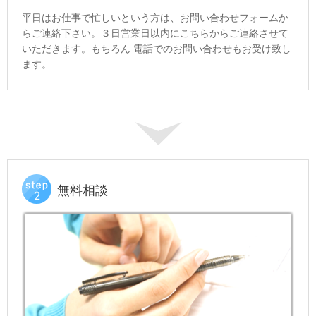
平日はお仕事で忙しいという方は、お問い合わせフォームか
らご連絡下さい。３日営業日以内にこちらからご連絡させて
いただきます。もちろん 電話でのお問い合わせもお受け致し
ます。
無料相談