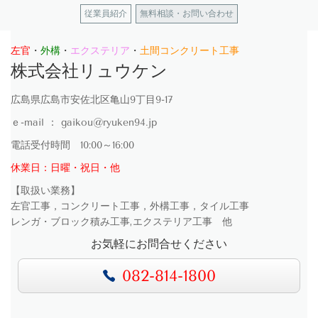
従業員紹介
無料相談・お問い合わせ
左官
・
外構
・
エクステリア
・
土間コンクリート工事
株式会社リュウケン
広島県広島市安佐北区亀山9丁目9-17
ｅ-mail ： gaikou@ryuken94.jp
電話受付時間 10:00～16:00
休業日：日曜・祝日・他
【取扱い業務】
左官工事，コンクリート工事，外構工事，タイル工事
レンガ・ブロック積み工事,エクステリア工事 他
お気軽にお問合せください
082-814-1800