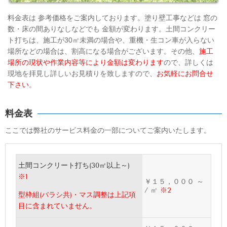
料金表は 参考価格をご案内しております。塗り壁工事などは 窓の
数・床の間ありなしなどでも 金額が変わります。土間コンクリー
ト打ちは、施工が30㎡未満の場合や、重機・生コン車が入らない
場所などの場合は、割高になる場合がございます。その他、
施工
場所の現状や作業内容等により金額は変わります
ので、詳しくは
現地を拝見し詳しいお見積りを致しますので、
お気軽にお問合せ
下さい
。
料金表
ここでは弊社のサービス料金の一部についてご案内いたします。
土間コンクリート打ち(30㎡以上～)
※1
￥１５，０００ ～
/ ㎡
※2
型枠組(バラシ共)・マス調整は上記項
目に含まれていません。