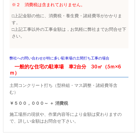
※２ 消費税は含まれておりません。
□上記金額の他に、消費税・養生費・諸経費等がかかりま
す。
□上記工事以外の工事金額は，お気軽に弊社までお問合せ下
さい。
弊社への問い合わせが特に多い駐車場の土間打ち工事の場合
一般的な住宅の駐車場 車2台分 30㎡（5ｍ×6
ｍ）
土間コンクリート打ち（型枠組・マス調整・諸経費等含
む）
￥５００，０００～ ＋ 消費税
施工場所の現状や、作業内容等により金額は変わりますの
で、詳しい金額はお問合せ下さい。